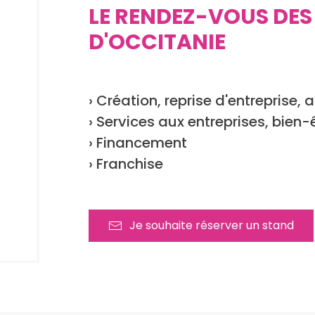
LE RENDEZ-VOUS DES
D'OCCITANIE
› Création, reprise d'entrepris
›
Services aux entreprises, bien-ê
›
Financement
› Franchise
Je souhaite réserver un stand