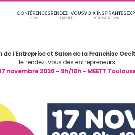
CONFÉRENCES
RENDEZ-VOUS
VOIX INSPIRANTES
EX
2026
EXPERTS
ENTREPRENEURS
 de l'Entreprise et Salon de la Franchise Occi
le rendez-vous des entrepreneurs.
17 novembre 2026 - 9h/18h - MEETT Toulous