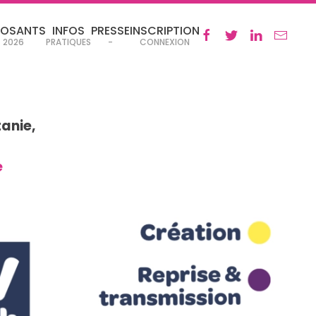
POSANTS
INFOS
PRESSE
INSCRIPTION
2026
PRATIQUES
-
CONNEXION
tanie,
e