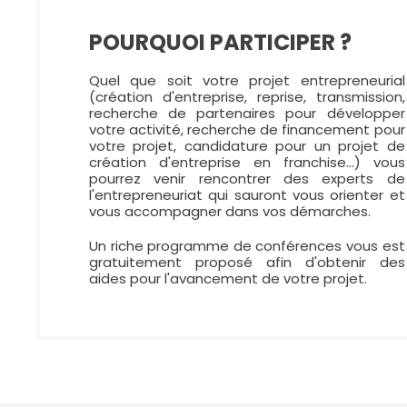
POURQUOI PARTICIPER ?
Quel que soit votre projet entrepreneurial
(création d'entreprise, reprise, transmission,
recherche de partenaires pour développer
votre activité, recherche de financement pour
votre projet, candidature pour un projet de
création d'entreprise en franchise...) vous
pourrez venir rencontrer des experts de
l'entrepreneuriat qui sauront vous orienter et
vous accompagner dans vos démarches.
Un riche programme de conférences vous est
gratuitement proposé afin d'obtenir des
aides pour l'avancement de votre projet.