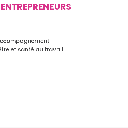
 ENTREPRENEURS
e, accompagnement
tre et santé au travail