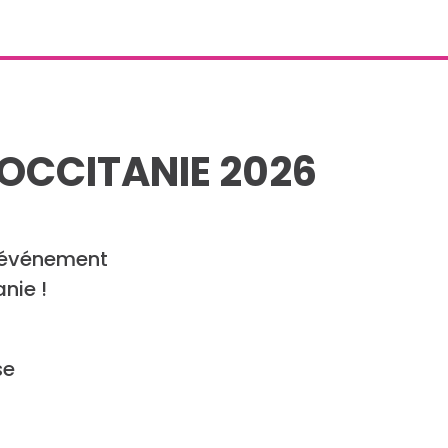
 OCCITANIE 2026
l'événement
nie !
se