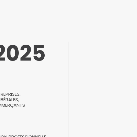
2025
REPRISES,
IBÉRALES,
OMMERÇANTS
ION PROFESSIONNELLE