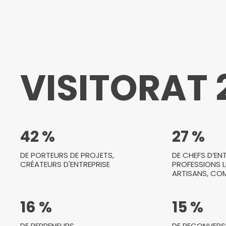
VISITORAT 
42 %
27 %
DE PORTEURS DE PROJETS,
DE CHEFS D’ENT
CRÉATEURS D'ENTREPRISE
PROFESSIONS L
ARTISANS, C
16 %
15 %
DE REPRENEURS
DE RECONVERS