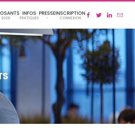
POSANTS
INFOS
PRESSE
INSCRIPTION
2026
PRATIQUES
-
CONNEXION
TS