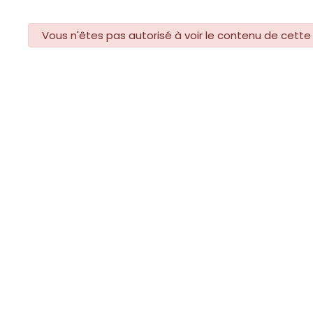
danger
Vous n'êtes pas autorisé à voir le contenu de cette