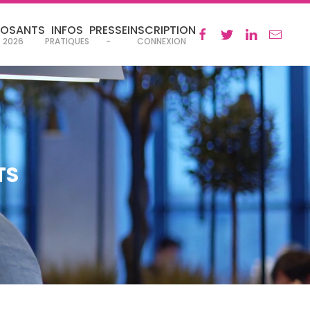
POSANTS
INFOS
PRESSE
INSCRIPTION
2026
PRATIQUES
-
CONNEXION
TS