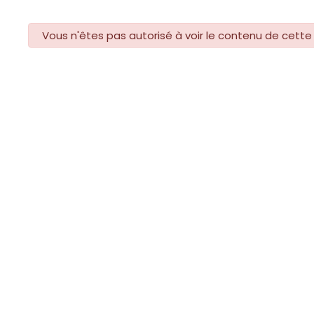
danger
Vous n'êtes pas autorisé à voir le contenu de cette