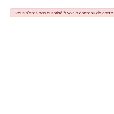
danger
Vous n'êtes pas autorisé à voir le contenu de cette