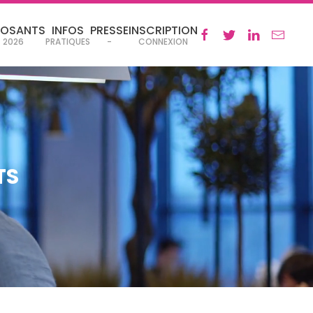
POSANTS
INFOS
PRESSE
INSCRIPTION
2026
PRATIQUES
-
CONNEXION
TS